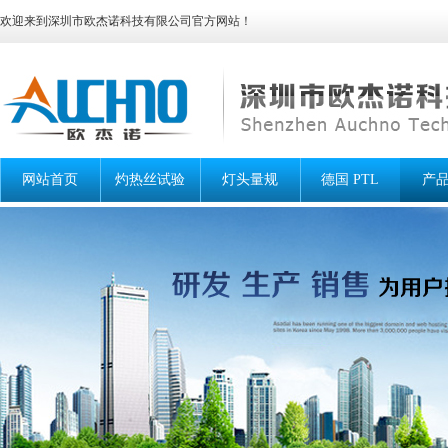
欢迎来到深圳市欧杰诺科技有限公司官方网站！
网站首页
灼热丝试验
灯头量规
德国 PTL
产