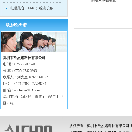
防浸水试验装置
电磁兼容（EMC）检测设备
联系欧杰诺
深圳市欧杰诺科技有限公司
电 话：0755-27826201
传 真：0755-27826203
联系人：刘先生 18926560627
Q Q：961719788、77789234
邮 箱：
auchno@163.com
深圳市坪山新区坪山街道宝山第二工业
区71栋
版权所有：深圳市欧杰诺科技有限公司