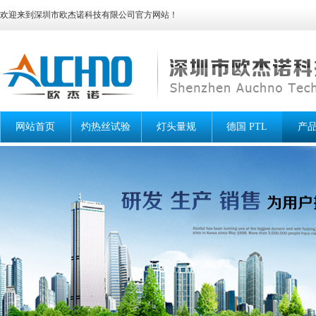
欢迎来到深圳市欧杰诺科技有限公司官方网站！
网站首页
灼热丝试验
灯头量规
德国 PTL
产